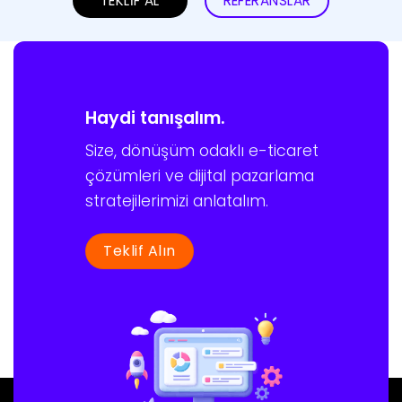
TEKLİF AL
REFERANSLAR
Haydi tanışalım.
Size, dönüşüm odaklı e-ticaret
çözümleri ve dijital pazarlama
stratejilerimizi anlatalım.
Teklif Alın