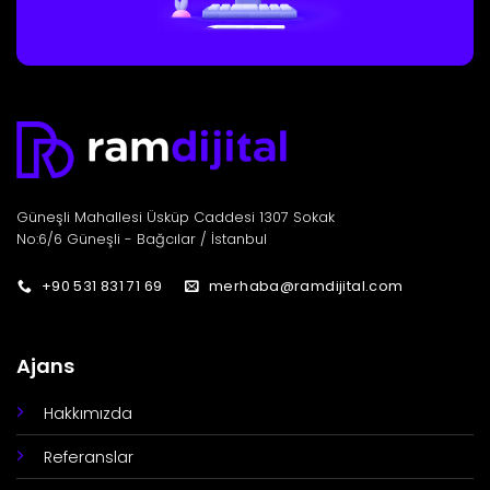
Güneşli Mahallesi Üsküp Caddesi 1307 Sokak
No:6/6 Güneşli - Bağcılar / İstanbul
+90 531 831 71 69
merhaba@ramdijital.com
Ajans
Hakkımızda
Referanslar